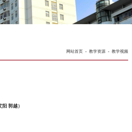
-
-
网站首页
教学资源
教学视频
阳 郭越）