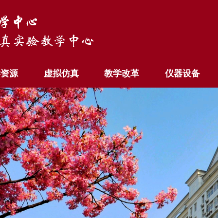
学资源
虚拟仿真
教学改革
仪器设备