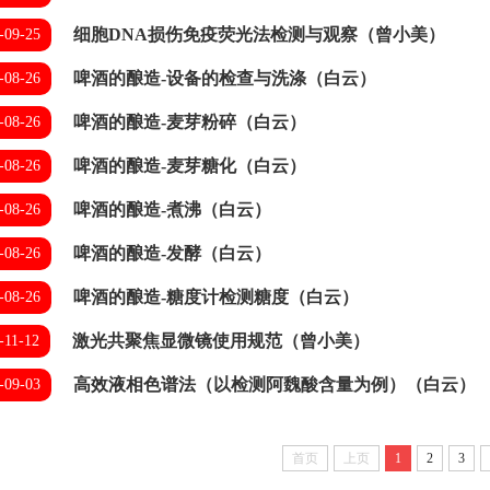
细胞DNA损伤免疫荧光法检测与观察（曾小美）
-09-25
啤酒的酿造-设备的检查与洗涤（白云）
-08-26
啤酒的酿造-麦芽粉碎（白云）
-08-26
啤酒的酿造-麦芽糖化（白云）
-08-26
啤酒的酿造-煮沸（白云）
-08-26
啤酒的酿造-发酵（白云）
-08-26
啤酒的酿造-糖度计检测糖度（白云）
-08-26
激光共聚焦显微镜使用规范（曾小美）
-11-12
高效液相色谱法（以检测阿魏酸含量为例）（白云）
-09-03
首页
上页
1
2
3