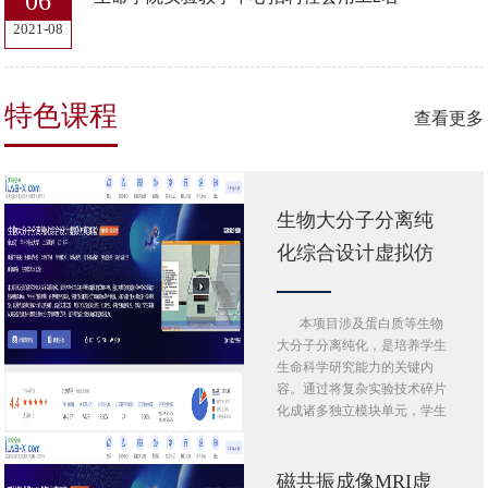
06
2021-08
特色课程
查看更多
生物大分子分离纯
化综合设计虚拟仿
真实验
本项目涉及蛋白质等生物
大分子分离纯化，是培养学生
生命科学研究能力的关键内
容。通过将复杂实验技术碎片
化成诸多独立模块单元，学生
可自由…
磁共振成像MRI虚