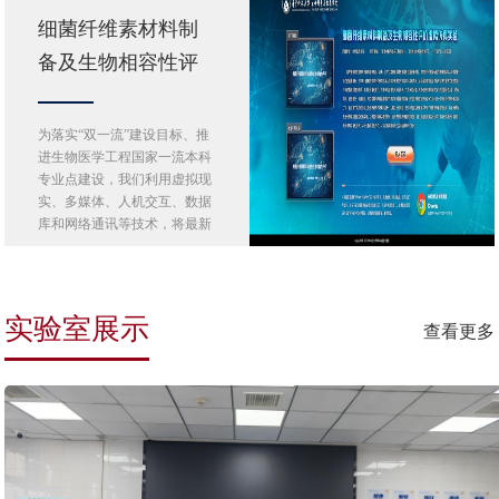
细菌纤维素材料制
备及生物相容性评
价虚拟仿真实验
为落实“双一流”建设目标、推
进生物医学工程国家一流本科
专业点建设，我们利用虚拟现
实、多媒体、人机交互、数据
库和网络通讯等技术，将最新
科研成…
实验室展示
查看更多